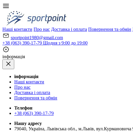
Наші контакти
Про нас
Доставка і оплата
Повернення та обмін
sportpoint1980@gmail.com
+38 (063) 390-17-79
Щодня з 9:00 до 19:00
iнформація
iнформація
Наші контакти
Про нас
Доставка і оплата
Повернення та обмін
Телефон
+38 (063) 390-17-79
Нашу адресу
79040, Україна, Львівська обл., м.Львів, вул.Курмановича 