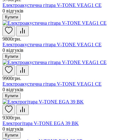
Електроакустична гітара V-TONE VEAG1 CE
0
відгуків
Купити
9800грн.
Електроакустична гітара V-TONE VEAG1 CE
0
відгуків
Купити
9900грн.
Електроакустична гітара V-TONE VEAG1 CE
0
відгуків
Купити
9300грн.
Електрогітара V-TONE EGA 39 BK
0
відгуків
Купити