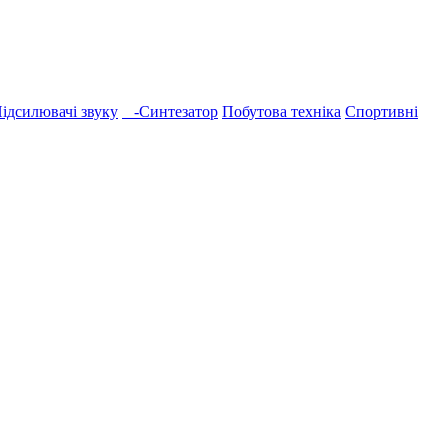
дсилювачі звуку
-Синтезатор
Побутова техніка
Спортивні