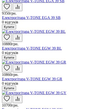
9350грн.
Електрогітара V-TONE EGA 39 SB
0
відгуків
Купити
10880грн.
Електрогітара V-TONE EGW 39 BL
0
відгуків
Купити
10860грн.
Електрогітара V-TONE EGW 39 GR
0
відгуків
Купити
10700грн.