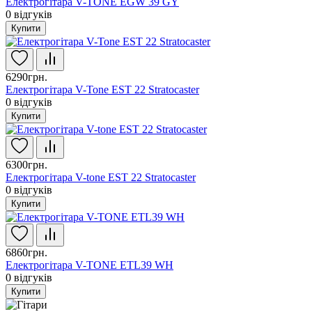
Електрогітара V-TONE EGW 39 GY
0
відгуків
Купити
6290грн.
Електрогітара V-Tone EST 22 Stratocaster
0
відгуків
Купити
6300грн.
Електрогітара V-tone EST 22 Stratocaster
0
відгуків
Купити
6860грн.
Електрогітара V-TONE ETL39 WH
0
відгуків
Купити