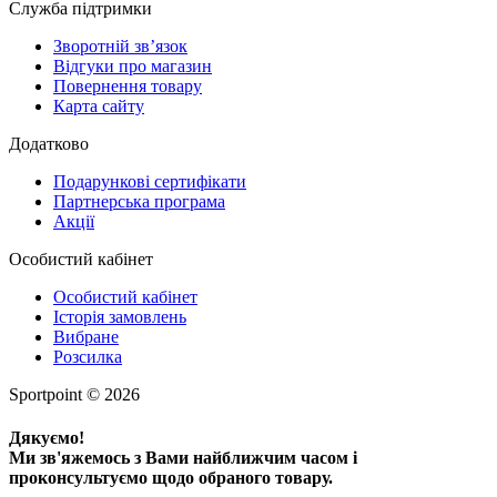
Служба підтримки
Зворотній зв’язок
Відгуки про магазин
Повернення товару
Карта сайту
Додатково
Подарункові сертифікати
Партнерська програма
Акції
Особистий кабінет
Особистий кабінет
Історія замовлень
Вибране
Розсилка
Sportpoint © 2026
Дякуємо!
Ми зв'яжемось з Вами найближчим часом і
проконсультуємо щодо обраного товару.