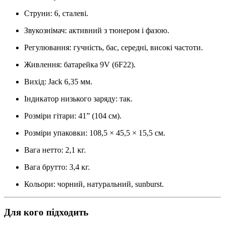
Струни: 6, сталеві.
Звукознімач: активний з тюнером і фазою.
Регулювання: гучність, бас, середні, високі частоти.
Живлення: батарейка 9V (6F22).
Вихід: Jack 6,35 мм.
Індикатор низького заряду: так.
Розміри гітари: 41” (104 см).
Розміри упаковки: 108,5 × 45,5 × 15,5 см.
Вага нетто: 2,1 кг.
Вага брутто: 3,4 кг.
Кольори: чорний, натуральний, sunburst.
Для кого підходить