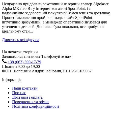
Нещодавно придбав високоточний лазерний гравер Algolaser
Alpha MK2 20 Вт у інтернет-магазині SportPoint, і я
надзвичайно задоволений покупкою! Замовлення та доставка:
Процес замовлення пройшов гладко: сайт SportPoint
інтуїтивно зрозумілий, а менеджер оперативно зв’язався для
уточнення деталей. Доставка була швидкою, все прибуло в
ідеальному стан...
Дивитись всі відгуки
На початок сторінки
Залишилися питання? Телефонуйте нам:
+38 (063) 390-17-79
Щодня з 9:00 до 19:00
ФОП Шопський Андрій Іванович, ІПН 2943109057
Інформація
Наші контакти
Про нас
Доставка і оплата
Повернення та обмін
Політика конфіденційності