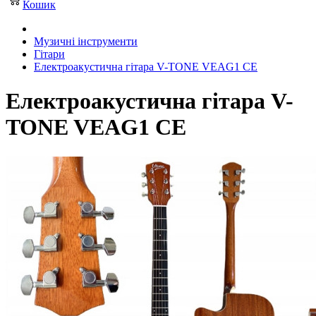
Кошик
Музичні інструменти
Гітари
Електроакустична гітара V-TONE VEAG1 CE
Електроакустична гітара V-
TONE VEAG1 CE