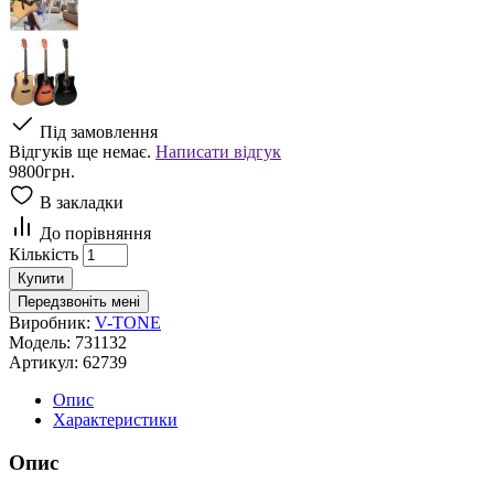
Під замовлення
Відгуків ще немає.
Написати відгук
9800грн.
В закладки
До порівняння
Кількість
Купити
Передзвоніть мені
Виробник:
V-TONE
Модель:
731132
Артикул:
62739
Опис
Характеристики
Опис