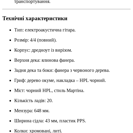
транспортування.
Технічні характеристики
Тип: електроакустична гітара.
Розмір: 4/4 (повний).
Корпус: дредноут із вирізом.
Верхня дека: ялинова фанера.
Задня дека та боки: фанера з червоного дерева.
Гриф: дерево окуме, накладка – HPL чорний.
Міст: чорний HPL, стиль Мартіна.
Кількість ладів: 20.
Мензура: 648 мм.
Ширина сідла: 43 мм, пластик PPS.
Колки: хромовані, литі.