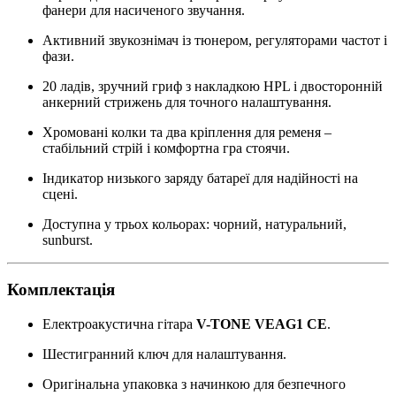
фанери для насиченого звучання.
Активний звукознімач із тюнером, регуляторами частот і
фази.
20 ладів, зручний гриф з накладкою HPL і двосторонній
анкерний стрижень для точного налаштування.
Хромовані колки та два кріплення для ременя –
стабільний стрій і комфортна гра стоячи.
Індикатор низького заряду батареї для надійності на
сцені.
Доступна у трьох кольорах: чорний, натуральний,
sunburst.
Комплектація
Електроакустична гітара
V-TONE VEAG1 CE
.
Шестигранний ключ для налаштування.
Оригінальна упаковка з начинкою для безпечного