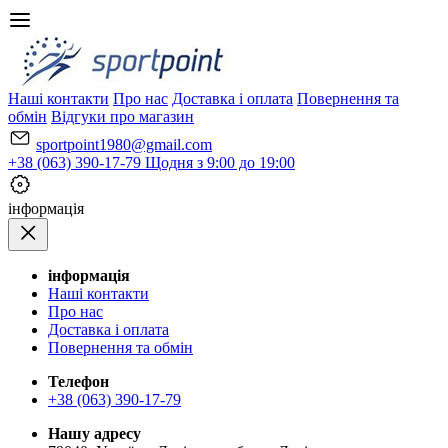
Наші контакти
Про нас
Доставка і оплата
Повернення та
обмін
Відгуки про магазин
sportpoint1980@gmail.com
+38 (063) 390-17-79
Щодня з 9:00 до 19:00
iнформація
iнформація
Наші контакти
Про нас
Доставка і оплата
Повернення та обмін
Телефон
+38 (063) 390-17-79
Нашу адресу