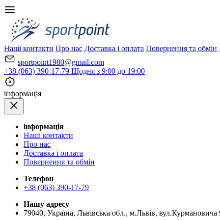
Наші контакти
Про нас
Доставка і оплата
Повернення та обмін
sportpoint1980@gmail.com
+38 (063) 390-17-79
Щодня з 9:00 до 19:00
iнформація
iнформація
Наші контакти
Про нас
Доставка і оплата
Повернення та обмін
Телефон
+38 (063) 390-17-79
Нашу адресу
79040, Україна, Львівська обл., м.Львів, вул.Курмановича 