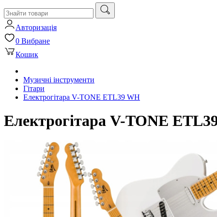
Авторизація
0
Вибране
Кошик
Музичні інструменти
Гітари
Електрогітара V-TONE ETL39 WH
Електрогітара V-TONE ETL3