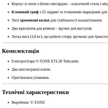
Корпус із липи з білою пікгардою – класичний стиль і міц
Кленовий гриф
з 22 ладами та точковими маркерами для 
Литі
хромовані колки
для стабільності налаштування.
Два кріплення для ременя – зручно для виступів.
Легка вага (3,8 кг), що робить гітару зручною для трансп
Комплектація
Електрогітара V-TONE ETL39 Telecaster.
Два шестигранні ключі.
Оригінальна упаковка.
Технічні характеристики
Виробник: V-TONE