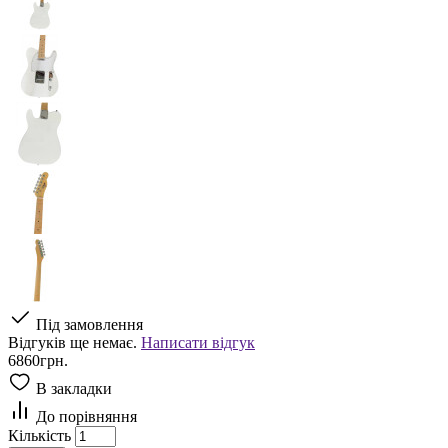
Під замовлення
Відгуків ще немає.
Написати відгук
6860грн.
В закладки
До порівняння
Кількість