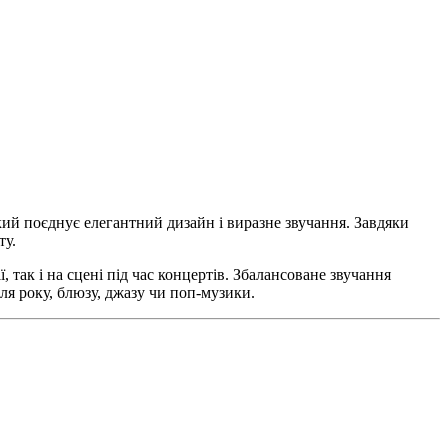
який поєднує елегантний дизайн і виразне звучання. Завдяки
ту.
 так і на сцені під час концертів. Збалансоване звучання
ля року, блюзу, джазу чи поп-музики.