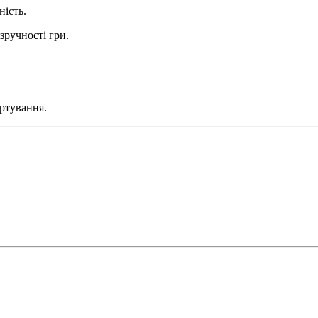
ність.
зручності гри.
ортування.