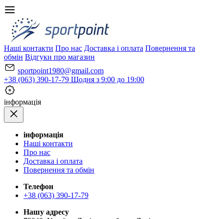
Наші контакти
Про нас
Доставка і оплата
Повернення та
обмін
Відгуки про магазин
sportpoint1980@gmail.com
+38 (063) 390-17-79
Щодня з 9:00 до 19:00
iнформація
iнформація
Наші контакти
Про нас
Доставка і оплата
Повернення та обмін
Телефон
+38 (063) 390-17-79
Нашу адресу