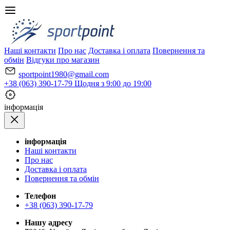
Наші контакти
Про нас
Доставка і оплата
Повернення та
обмін
Відгуки про магазин
sportpoint1980@gmail.com
+38 (063) 390-17-79
Щодня з 9:00 до 19:00
iнформація
iнформація
Наші контакти
Про нас
Доставка і оплата
Повернення та обмін
Телефон
+38 (063) 390-17-79
Нашу адресу