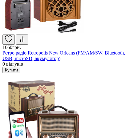
1660грн.
Ретро радіо Retropolis New Orleans (FM/AM/SW, Bluetooth,
USB, microSD, акумулятор)
0
відгуків
Купити