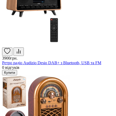
3900грн.
Ретро радіо Audizio Desio DAB+ з Bluetooth, USB та FM
0
відгуків
Купити