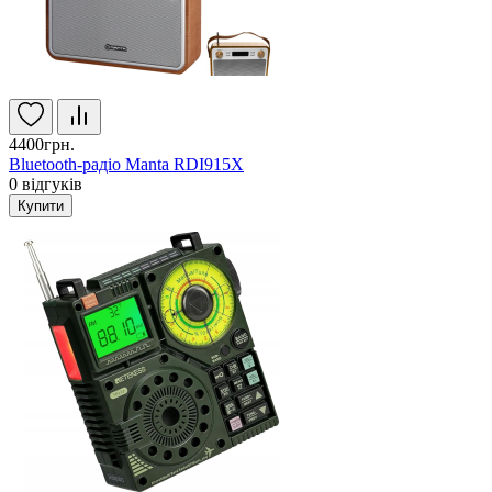
4400грн.
Bluetooth-радіо Manta RDI915X
0
відгуків
Купити