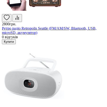
2800грн.
Ретро радіо Retropolis Seattle (FM/AM/SW, Bluetooth, USB,
microSD, акумулятор)
0
відгуків
Купити