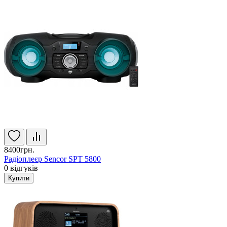
8400грн.
Радіоплеєр Sencor SPT 5800
0
відгуків
Купити