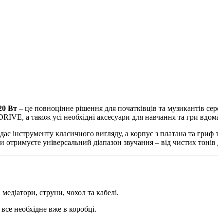
20 Вт
– це повноцінне рішення для початківців та музикантів сере
DRIVE, а також усі необхідні аксесуари для навчання та гри вдом
адає інструменту класичного вигляду, а корпус з платана та гриф
и отримуєте універсальний діапазон звучання – від чистих тонів
 медіатори, струни, чохол та кабелі.
все необхідне вже в коробці.