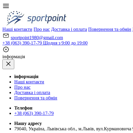
Наші контакти
Про нас
Доставка і оплата
Повернення та обмін
sportpoint1980@gmail.com
+38 (063) 390-17-79
Щодня з 9:00 до 19:00
iнформація
iнформація
Наші контакти
Про нас
Доставка і оплата
Повернення та обмін
Телефон
+38 (063) 390-17-79
Нашу адресу
79040, Україна, Львівська обл., м.Львів, вул.Курмановича 