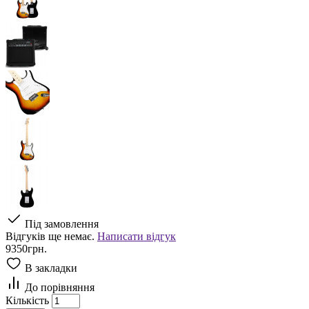
Під замовлення
Відгуків ще немає.
Написати відгук
9350грн.
В закладки
До порівняння
Кількість