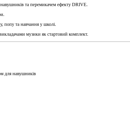
 навушників та перемикачем ефекту DRIVE.
и.
у, попу та навчання у школі.
викладачами музики як стартовий комплект.
ом для навушників