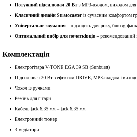
Потужний підсилювач 20 Вт
з MP3-входом, виходом для
Класичний дизайн Stratocaster
із сучасним комфортом гр
Універсальне звучання
– підходить для року, блюзу, фанк
Оптимальний вибір для початківців
– рекомендований 
Комплектація
Електрогітара V-TONE EGA 39 SB (Sunburst)
Підсилювач 20 Вт з ефектом DRIVE, MP3-входом і виход
Чохол із ручками
Ремінь для гітари
Кабель jack 6,35 мм – jack 6,35 мм
Електронний тюнер
3 медіатори