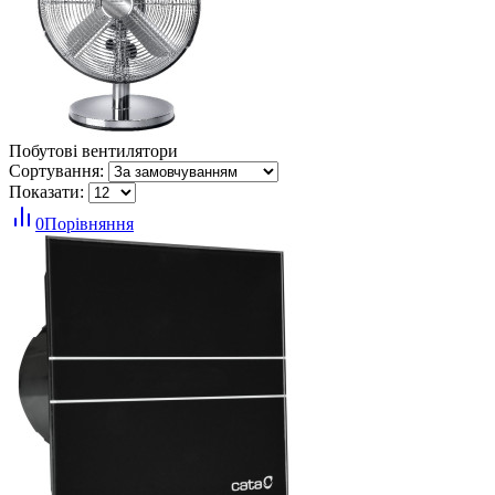
Побутові вентилятори
Сортування:
Показати:
0
Порівняння