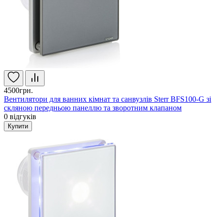
4500грн.
Вентилятори для ванних кімнат та санвузлів Sterr BFS100-G зі
скляною передньою панеллю та зворотним клапаном
0
відгуків
Купити