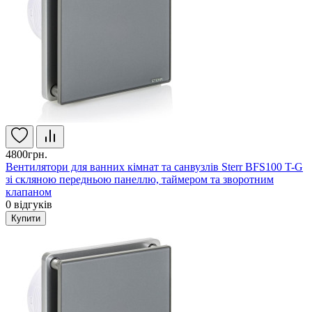
4800грн.
Вентилятори для ванних кімнат та санвузлів Sterr BFS100 T-G
зі скляною передньою панеллю, таймером та зворотним
клапаном
0
відгуків
Купити