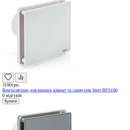
3190грн.
Вентилятори для ванних кімнат та санвузлів Sterr BFS100
0
відгуків
Купити