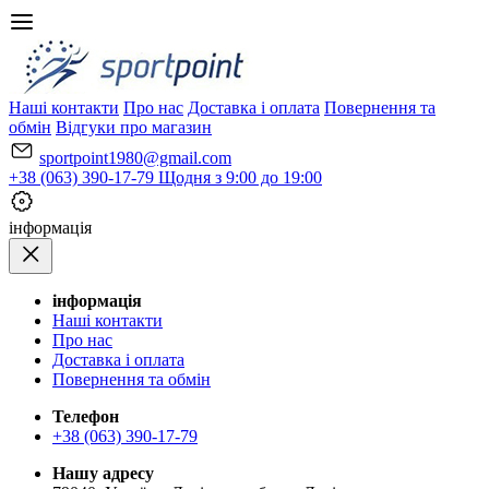
Наші контакти
Про нас
Доставка і оплата
Повернення та
обмін
Відгуки про магазин
sportpoint1980@gmail.com
+38 (063) 390-17-79
Щодня з 9:00 до 19:00
iнформація
iнформація
Наші контакти
Про нас
Доставка і оплата
Повернення та обмін
Телефон
+38 (063) 390-17-79
Нашу адресу