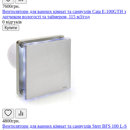
7600грн.
Вентилятори для ванних кімнат та санвузлів Cata E-100GTH з
датчиком вологості та таймером, 115 м3/год
0
відгуків
Купити
4800грн.
Вентилятори для ванних кімнат та санвузлів Sterr BFS 100 L-S