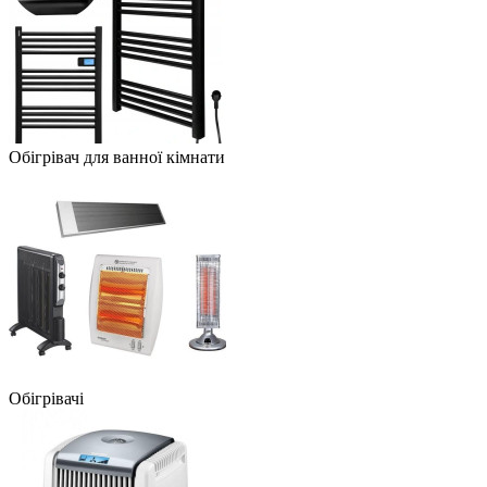
Обігрівач для ванної кімнати
Обігрівачі