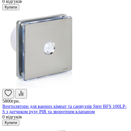
0
відгуків
Купити
5800грн.
Вентилятори для ванних кімнат та санвузлів Sterr BFS 100LP-
S з датчиком руху PIR та зворотним клапаном
0
відгуків
Купити