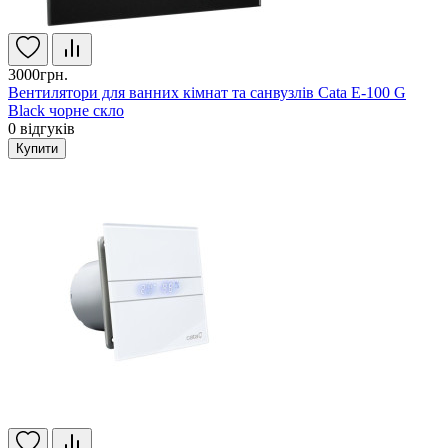
3000грн.
Вентилятори для ванних кімнат та санвузлів Cata E-100 G
Black чорне скло
0
відгуків
Купити