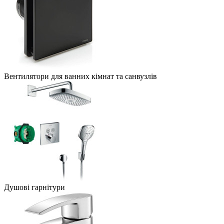
Вентилятори для ванних кімнат та санвузлів
Душові гарнітури