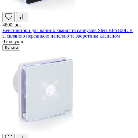
4800грн.
Вентилятори для ванних кімнат та санвузлів Sterr BFS100L-B
зі скляною передньою панеллю та зворотним клапаном
0
відгуків
Купити