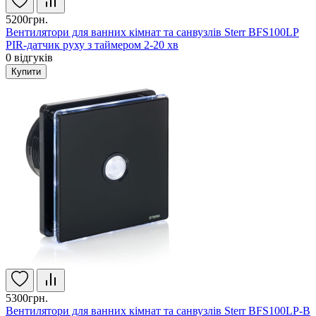
5200грн.
Вентилятори для ванних кімнат та санвузлів Sterr BFS100LP
PIR-датчик руху з таймером 2-20 хв
0
відгуків
Купити
5300грн.
Вентилятори для ванних кімнат та санвузлів Sterr BFS100LP-B