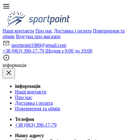
Наші контакти
Про нас
Доставка і оплата
Повернення та
обмін
Відгуки про магазин
sportpoint1980@gmail.com
+38 (063) 390-17-79
Щодня з 9:00 до 19:00
iнформація
iнформація
Наші контакти
Про нас
Доставка і оплата
Повернення та обмін
Телефон
+38 (063) 390-17-79
Нашу адресу