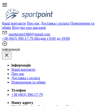
Наші контакти
Про нас
Доставка і оплата
Повернення та
обмін
Відгуки про магазин
sportpoint1980@gmail.com
+38 (063) 390-17-79
Щодня з 9:00 до 19:00
iнформація
iнформація
Наші контакти
Про нас
Доставка і оплата
Повернення та обмін
Телефон
+38 (063) 390-17-79
Нашу адресу