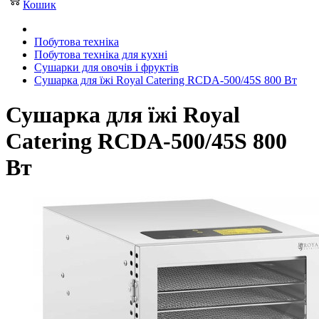
Кошик
Побутова техніка
Побутова техніка для кухні
Сушарки для овочів і фруктів
Сушарка для їжі Royal Catering RCDA-500/45S 800 Вт
Сушарка для їжі Royal
Catering RCDA-500/45S 800
Вт