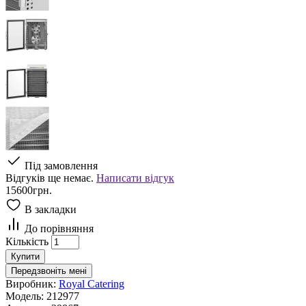
Під замовлення
Відгуків ще немає.
Написати відгук
15600грн.
В закладки
До порівняння
Кількість
Купити
Передзвоніть мені
Виробник:
Royal Catering
Модель:
212977