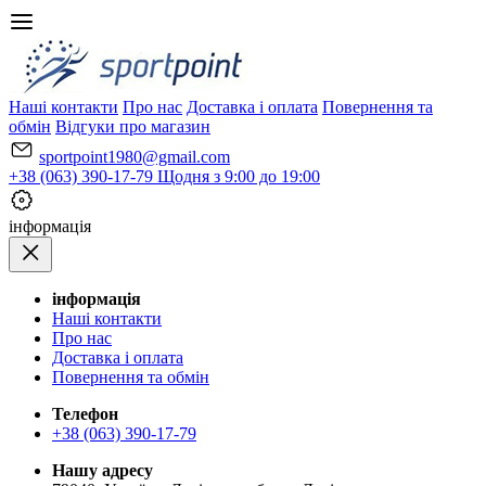
Наші контакти
Про нас
Доставка і оплата
Повернення та
обмін
Відгуки про магазин
sportpoint1980@gmail.com
+38 (063) 390-17-79
Щодня з 9:00 до 19:00
iнформація
iнформація
Наші контакти
Про нас
Доставка і оплата
Повернення та обмін
Телефон
+38 (063) 390-17-79
Нашу адресу