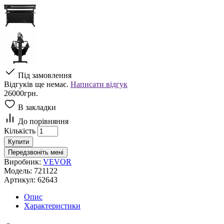
Під замовлення
Відгуків ще немає.
Написати відгук
26000грн.
В закладки
До порівняння
Кількість
Купити
Передзвоніть мені
Виробник:
VEVOR
Модель:
721122
Артикул:
62643
Опис
Характеристики