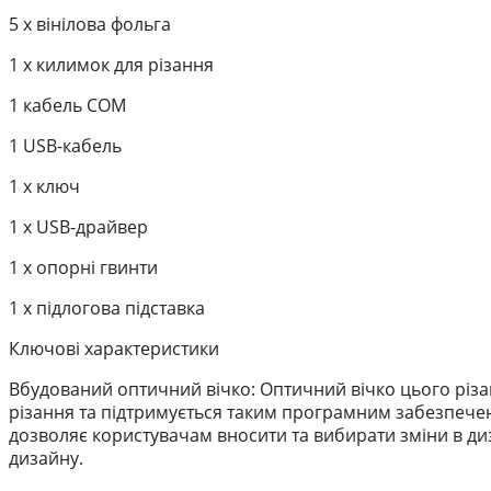
5 x вінілова фольга
1 х килимок для різання
1 кабель COM
1 USB-кабель
1 х ключ
1 x USB-драйвер
1 x опорні гвинти
1 х підлогова підставка
Ключові характеристики
Вбудований оптичний вічко: Оптичний вічко цього різ
різання та підтримується таким програмним забезпеченн
дозволяє користувачам вносити та вибирати зміни в ди
дизайну.