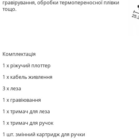
гравірування, обробки термопереносної плівки
тощо.
Комплектація
1 х ріжучий плоттер
1 х кабель живлення
3 х леза
1 х гравіювання
1 х тримач для леза
1 х тримач для ручок
1 шт. змінний картридж для ручки