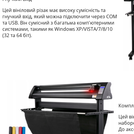
Цей вініловий різак має високу сумісність та
гнучкий вхід, який можна підключити через COM
та USB. Він сумісний з багатьма комп'ютерними
системами, такими як Windows XP/VISTA/7/8/10
(32 та 64 біт).
Компле
Цей ві
наборо
До акс