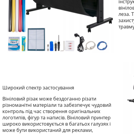
інстру
вініло
леза. 
захист
травм
Широкий спектр застосування
Вініловий різак може бездоганно різати
різноманітні матеріали та забезпечує чудовий
контроль під час створення оригінальних
логотипів, фігур та написів. Вініловий принтер
широко використовується в багатьох галузях і
може бути використаний для реклами,