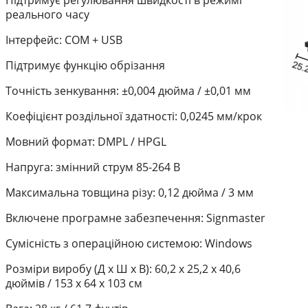
реального часу
Інтерфейс: COM + USB
Підтримує функцію обрізання
Точність зенкування: ±0,004 дюйма / ±0,01 мм
Коефіцієнт роздільної здатності: 0,0245 мм/крок
Мовний формат: DMPL / HPGL
Напруга: змінний струм 85-264 В
Максимальна товщина різу: 0,12 дюйма / 3 мм
Включене програмне забезпечення: Signmaster
Сумісність з операційною системою: Windows
Розміри виробу (Д x Ш x В): 60,2 x 25,2 x 40,6
дюймів / 153 x 64 x 103 см