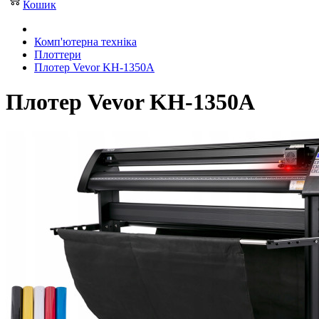
Кошик
Комп'ютерна техніка
Плоттери
Плотер Vevor KH-1350A
Плотер Vevor KH-1350A