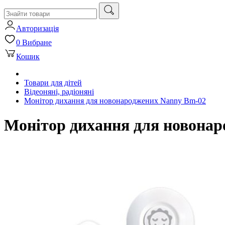
Авторизація
0
Вибране
Кошик
Товари для дітей
Відеоняні, радіоняні
Монітор дихання для новонароджених Nanny Bm-02
Монітор дихання для новона