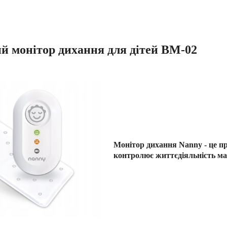
 монітор дихання для дітей BM-02
Монітор дихання Nanny - це пр
контролює життєдіяльність мал