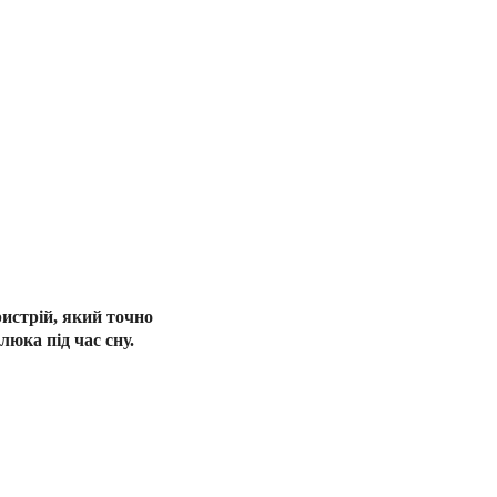
истрій, який точно
юка під час сну.