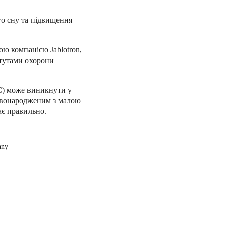
го сну та підвищення
ю компанією Jablotron,
тутами охорони
С) може виникнути у
овонародженим з малою
ає правильно.