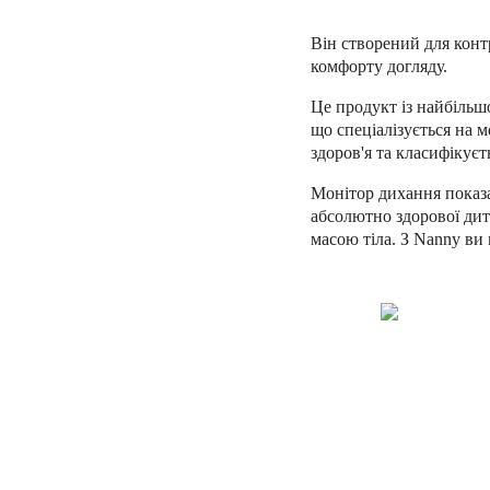
Він створений для конт
комфорту догляду.
Це продукт із найбільш
що спеціалізується на 
здоров'я та класифікуєт
Монітор дихання показ
абсолютно здорової ди
масою тіла.
З Nanny ви 