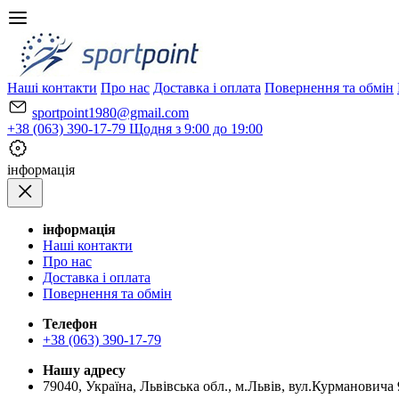
Наші контакти
Про нас
Доставка і оплата
Повернення та обмін
sportpoint1980@gmail.com
+38 (063) 390-17-79
Щодня з 9:00 до 19:00
iнформація
iнформація
Наші контакти
Про нас
Доставка і оплата
Повернення та обмін
Телефон
+38 (063) 390-17-79
Нашу адресу
79040, Україна, Львівська обл., м.Львів, вул.Курмановича 