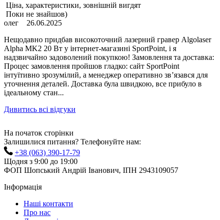
Ціна, характеристики, зовнішній вигдят
Поки не знайшов)
олег
26.06.2025
Нещодавно придбав високоточний лазерний гравер Algolaser
Alpha MK2 20 Вт у інтернет-магазині SportPoint, і я
надзвичайно задоволений покупкою! Замовлення та доставка:
Процес замовлення пройшов гладко: сайт SportPoint
інтуїтивно зрозумілий, а менеджер оперативно зв’язався для
уточнення деталей. Доставка була швидкою, все прибуло в
ідеальному стан...
Дивитись всі відгуки
На початок сторінки
Залишилися питання? Телефонуйте нам:
+38 (063) 390-17-79
Щодня з 9:00 до 19:00
ФОП Шопський Андрій Іванович, ІПН 2943109057
Інформація
Наші контакти
Про нас