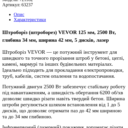
Артикул:
63237
Опис
Характеристики
Штроборіз (штроборез) VEVOR 125 мм, 2500 Вт,
глибина 34 мм, ширина 42 мм, 5 дисків, лазер
Штроборіз
VEVOR
— це потужний інструмент для
швидкого та точного прорізання штроб у бетоні, цеглі,
камені, мармурі та інших будівельних матеріалах.
Ідеально підходить для прокладання електропроводки,
труб, кабелів, систем опалення та водопостачання.
Потужний двигун 2500 Вт забезпечує стабільну роботу
під навантаженням, а швидкість обертання 6200 об/хв
дозволяє швидко різати навіть твердий бетон. Ширина
штроби регулюється шляхом встановлення від 1 до 5
дисків, що дозволяє отримати паз до 42 мм шириною
та до 34 мм глибиною.
Інфрачервоний (лазерний) покажчик допомагає різати