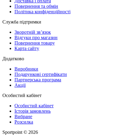
Доставка і оплата
Повернення та обмін
Політика конфіденційності
Служба підтримки
Зворотній зв’язок
Відгуки про магазин
Повернення товару
Карта сайту
Додатково
Виробники
Подарункові сертифікати
Партнерська програма
Акції
Особистий кабінет
Особистий кабінет
Історія замовлень
Вибране
Розсилка
Sportpoint © 2026