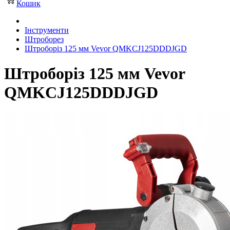
Кошик
Інструменти
Штроборез
Штроборіз 125 мм Vevor QMKCJ125DDDJGD
Штроборіз 125 мм Vevor
QMKCJ125DDDJGD