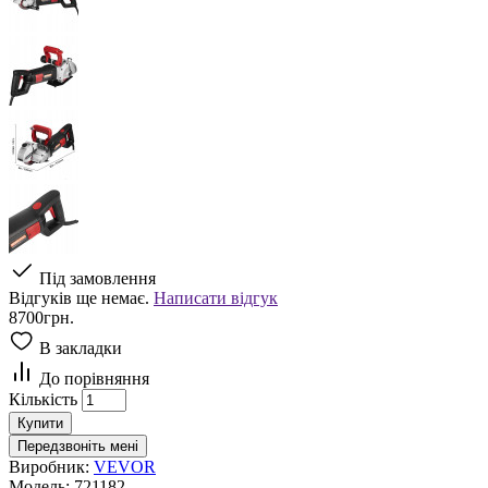
Під замовлення
Відгуків ще немає.
Написати відгук
8700грн.
В закладки
До порівняння
Кількість
Купити
Передзвоніть мені
Виробник:
VEVOR
Модель:
721182