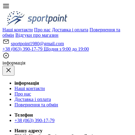
Наші контакти
Про нас
Доставка і оплата
Повернення та
обмін
Відгуки про магазин
sportpoint1980@gmail.com
+38 (063) 390-17-79
Щодня з 9:00 до 19:00
iнформація
iнформація
Наші контакти
Про нас
Доставка і оплата
Повернення та обмін
Телефон
+38 (063) 390-17-79
Нашу адресу