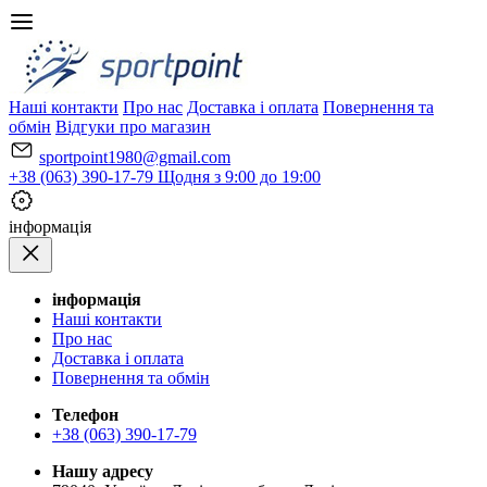
Наші контакти
Про нас
Доставка і оплата
Повернення та
обмін
Відгуки про магазин
sportpoint1980@gmail.com
+38 (063) 390-17-79
Щодня з 9:00 до 19:00
iнформація
iнформація
Наші контакти
Про нас
Доставка і оплата
Повернення та обмін
Телефон
+38 (063) 390-17-79
Нашу адресу