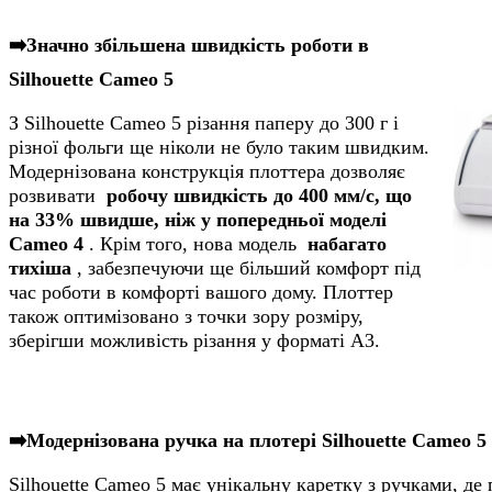
➡️Значно збільшена швидкість роботи в
Silhouette Cameo 5
З Silhouette Cameo 5 різання паперу до 300 г і
різної фольги ще ніколи не було таким швидким.
Модернізована конструкція плоттера дозволяє
розвивати
робочу швидкість до 400 мм/с, що
на 33% швидше, ніж у попередньої моделі
Cameo 4
. Крім того, нова модель
набагато
тихіша
, забезпечуючи ще більший комфорт під
час роботи в комфорті вашого дому. Плоттер
також оптимізовано з точки зору розміру,
зберігши можливість різання у форматі A3.
➡️Модернізована ручка на плотері Silhouette Cameo 5
Silhouette Cameo 5 має унікальну каретку з ручками, де