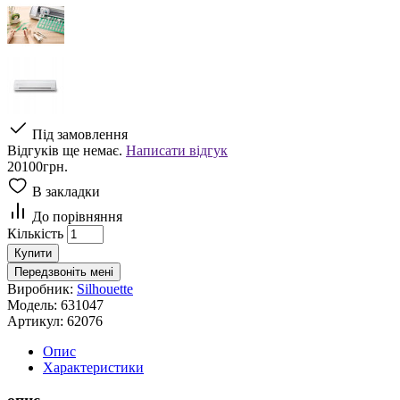
Під замовлення
Відгуків ще немає.
Написати відгук
20100грн.
В закладки
До порівняння
Кількість
Купити
Передзвоніть мені
Виробник:
Silhouette
Модель:
631047
Артикул:
62076
Опис
Характеристики
опис