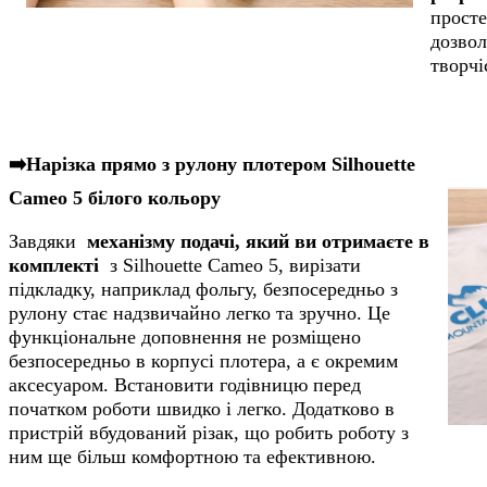
просте
дозвол
творчі
➡️Нарізка прямо з рулону плотером Silhouette
Cameo 5 білого кольору
Завдяки
механізму подачі, який ви отримаєте в
комплекті
з Silhouette Cameo 5, вирізати
підкладку, наприклад фольгу, безпосередньо з
рулону стає надзвичайно легко та зручно. Це
функціональне доповнення не розміщено
безпосередньо в корпусі плотера, а є окремим
аксесуаром. Встановити годівницю перед
початком роботи швидко і легко. Додатково в
пристрій вбудований різак, що робить роботу з
ним ще більш комфортною та ефективною.