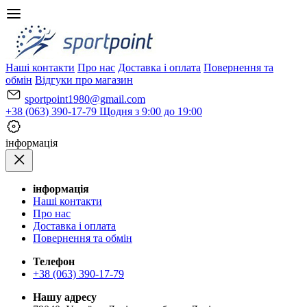
Наші контакти
Про нас
Доставка і оплата
Повернення та
обмін
Відгуки про магазин
sportpoint1980@gmail.com
+38 (063) 390-17-79
Щодня з 9:00 до 19:00
iнформація
iнформація
Наші контакти
Про нас
Доставка і оплата
Повернення та обмін
Телефон
+38 (063) 390-17-79
Нашу адресу