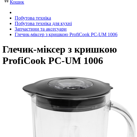
Кошик
Побутова техніка
Побутова техніка для кухні
Запчастини та аксесуари
Глечик-міксер з кришкою ProfiCook PC-UM 1006
Глечик-міксер з кришкою
ProfiCook PC-UM 1006