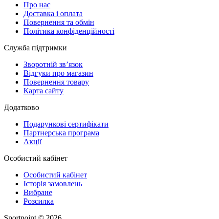
Про нас
Доставка і оплата
Повернення та обмін
Політика конфіденційності
Служба підтримки
Зворотній зв’язок
Відгуки про магазин
Повернення товару
Карта сайту
Додатково
Подарункові сертифікати
Партнерська програма
Акції
Особистий кабінет
Особистий кабінет
Історія замовлень
Вибране
Розсилка
Sportpoint © 2026