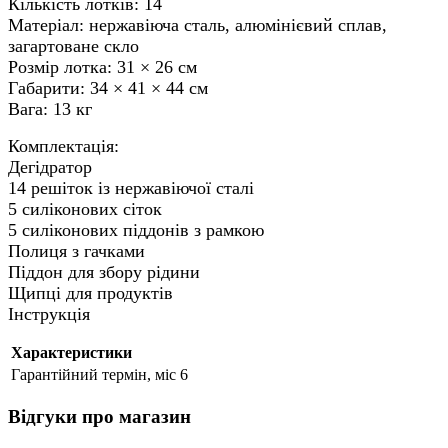
Кількість лотків: 14
Матеріал: нержавіюча сталь, алюмінієвий сплав,
загартоване скло
Розмір лотка: 31 × 26 см
Габарити: 34 × 41 × 44 см
Вага: 13 кг
Комплектація:
Дегідратор
14 решіток із нержавіючої сталі
5 силіконових сіток
5 силіконових піддонів з рамкою
Полиця з гачками
Піддон для збору рідини
Щипці для продуктів
Інструкція
Характеристики
Гарантійний термін, міс
6
Відгуки про магазин