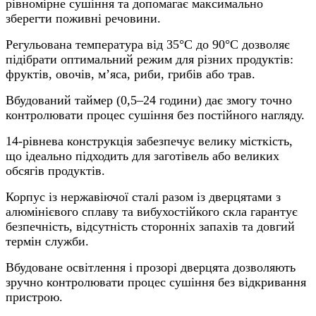
рівномірне сушіння та допомагає максимально
зберегти поживні речовини.
Регульована температура від 35°C до 90°C дозволяє
підібрати оптимальний режим для різних продуктів:
фруктів, овочів, м’яса, риби, грибів або трав.
Вбудований таймер (0,5–24 години) дає змогу точно
контролювати процес сушіння без постійного нагляду.
14-рівнева конструкція забезпечує велику місткість,
що ідеально підходить для заготівель або великих
обсягів продуктів.
Корпус із нержавіючої сталі разом із дверцятами з
алюмінієвого сплаву та вибухостійкого скла гарантує
безпечність, відсутність сторонніх запахів та довгий
термін служби.
Вбудоване освітлення і прозорі дверцята дозволяють
зручно контролювати процес сушіння без відкривання
пристрою.