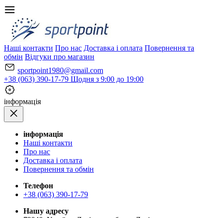
Наші контакти
Про нас
Доставка і оплата
Повернення та
обмін
Відгуки про магазин
sportpoint1980@gmail.com
+38 (063) 390-17-79
Щодня з 9:00 до 19:00
iнформація
iнформація
Наші контакти
Про нас
Доставка і оплата
Повернення та обмін
Телефон
+38 (063) 390-17-79
Нашу адресу