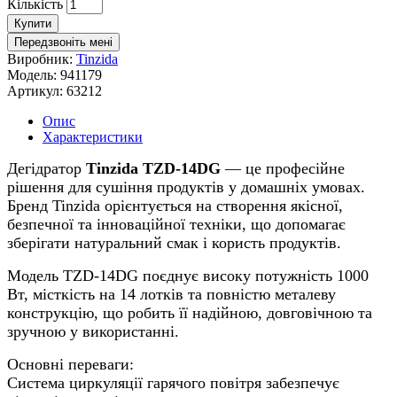
Кількість
Купити
Передзвоніть мені
Виробник:
Tinzida
Модель:
941179
Артикул:
63212
Опис
Характеристики
Дегідратор
Tinzida TZD-14DG
— це професійне
рішення для сушіння продуктів у домашніх умовах.
Бренд Tinzida орієнтується на створення якісної,
безпечної та інноваційної техніки, що допомагає
зберігати натуральний смак і користь продуктів.
Модель TZD-14DG поєднує високу потужність 1000
Вт, місткість на 14 лотків та повністю металеву
конструкцію, що робить її надійною, довговічною та
зручною у використанні.
Основні переваги:
Система циркуляції гарячого повітря забезпечує