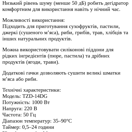
Низький рівень шуму (менше 50 дБ) робить дегідратор
комфортним для використання навіть у нічний час.
Можливості використання:
Підходить для приготування сухофруктів, пастили,
джеркі (сушеного м’яса), риби, грибів, трав, хлібців та
інших натуральних продуктів.
Можна використовувати силіконові піддони для
рідких інгредієнтів (пюре, пастила) та дрібних
продуктів (ягоди, трави).
Додаткові гачки дозволяють сушити великі шматки
м’яса або риби.
Технічні характеристики:
Модель: TZD-14DG
Потужність: 1000 Вт
Напруга: 220 В
Частота: 50 Гц
Діапазон температур: 35–90°C
Таймер: 0,5–24 години