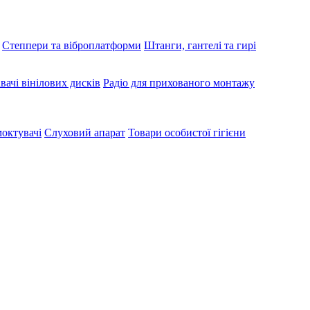
Степпери та віброплатформи
Штанги, гантелі та гирі
вачі вінілових дисків
Радіо для прихованого монтажу
октувачі
Слуховий апарат
Товари особистої гігієни