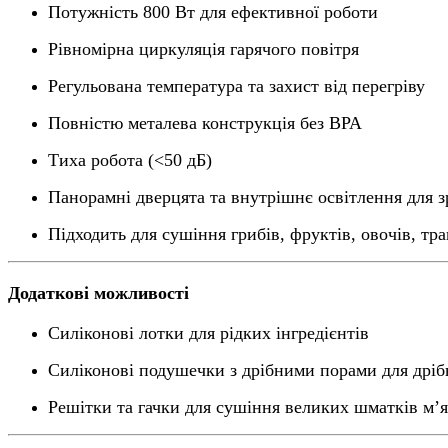
Потужність 800 Вт для ефективної роботи
Рівномірна циркуляція гарячого повітря
Регульована температура та захист від перегріву
Повністю металева конструкція без BPA
Тиха робота (<50 дБ)
Панорамні дверцята та внутрішнє освітлення для 
Підходить для сушіння грибів, фруктів, овочів, тра
Додаткові можливості
Силіконові лотки для рідких інгредієнтів
Силіконові подушечки з дрібними порами для дріб
Решітки та гачки для сушіння великих шматків м’я