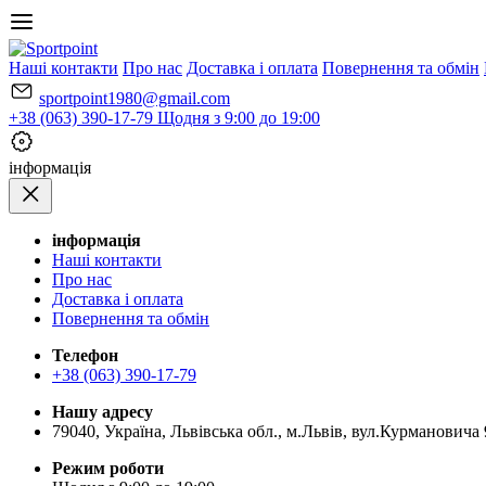
Наші контакти
Про нас
Доставка і оплата
Повернення та обмін
sportpoint1980@gmail.com
+38 (063) 390-17-79
Щодня з 9:00 до 19:00
iнформація
iнформація
Наші контакти
Про нас
Доставка і оплата
Повернення та обмін
Телефон
+38 (063) 390-17-79
Нашу адресу
79040, Україна, Львівська обл., м.Львів, вул.Курмановича 
Режим роботи