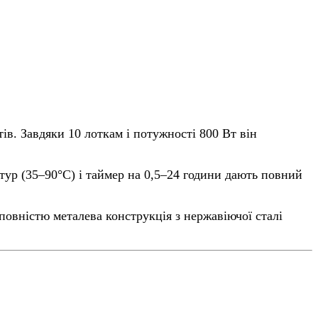
ів. Завдяки 10 лоткам і потужності 800 Вт він
тур (35–90°C) і таймер на 0,5–24 години дають повний
повністю металева конструкція з нержавіючої сталі