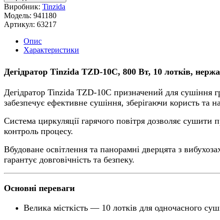
Виробник:
Tinzida
Модель:
941180
Артикул:
63217
Опис
Характеристики
Дегідратор Tinzida TZD-10C, 800 Вт, 10 лотків, нерж
Дегідратор Tinzida TZD-10C призначений для сушіння гри
забезпечує ефективне сушіння, зберігаючи користь та на
Система циркуляції гарячого повітря дозволяє сушити 
контроль процесу.
Вбудоване освітлення та панорамні дверцята з вибухоза
гарантує довговічність та безпеку.
Основні переваги
Велика місткість — 10 лотків для одночасного суш