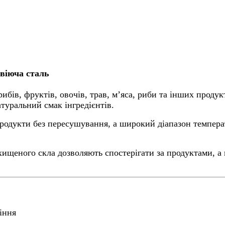
авіюча сталь
бів, фруктів, овочів, трав, м’яса, риби та інших продукт
туральний смак інгредієнтів.
продукти без пересушування, а широкий діапазон темпера
хищеного скла дозволяють спостерігати за продуктами, а 
іння