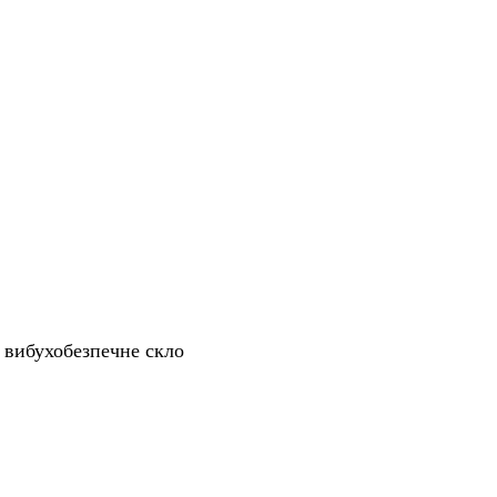
 вибухобезпечне скло