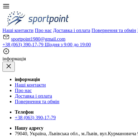
Наші контакти
Про нас
Доставка і оплата
Повернення та обмін
sportpoint1980@gmail.com
+38 (063) 390-17-79
Щодня з 9:00 до 19:00
iнформація
iнформація
Наші контакти
Про нас
Доставка і оплата
Повернення та обмін
Телефон
+38 (063) 390-17-79
Нашу адресу
79040, Україна, Львівська обл., м.Львів, вул.Курмановича 