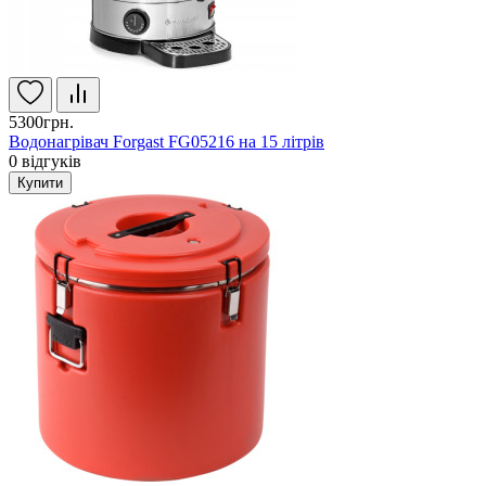
5300грн.
Водонагрівач Forgast FG05216 на 15 літрів
0
відгуків
Купити