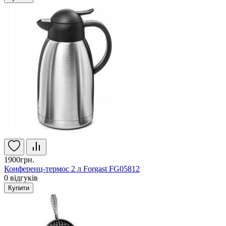
1900грн.
Конференц-термос 2 л Forgast FG05812
0
відгуків
Купити