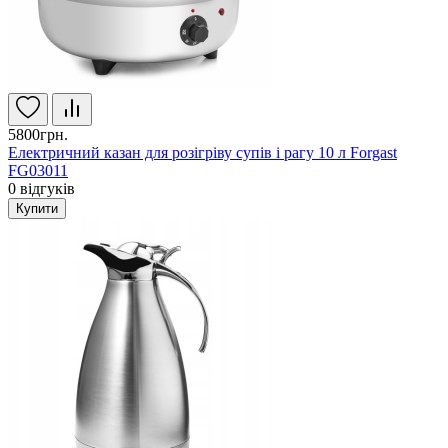
5800грн.
Електричний казан для розігріву супів і рагу 10 л Forgast
FG03011
0
відгуків
Купити