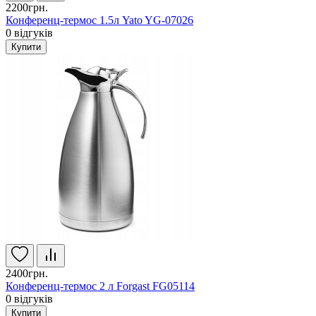
2200грн.
Конференц-термос 1.5л Yato YG-07026
0
відгуків
Купити
2400грн.
Конференц-термос 2 л Forgast FG05114
0
відгуків
Купити