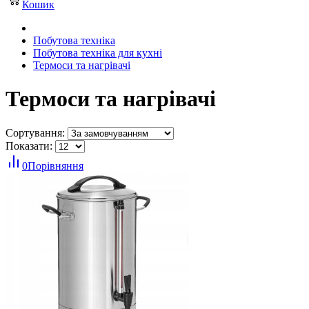
Кошик
Побутова техніка
Побутова техніка для кухні
Термоси та нагрівачі
Термоси та нагрівачі
Сортування:
Показати:
0
Порівняння