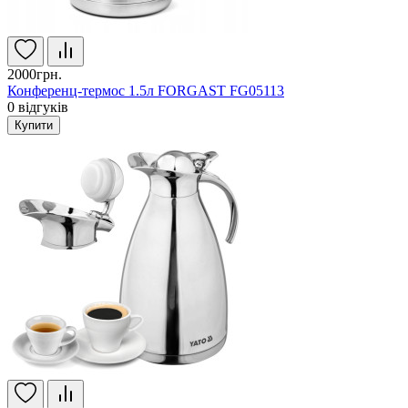
2000грн.
Конференц-термос 1.5л FORGAST FG05113
0
відгуків
Купити