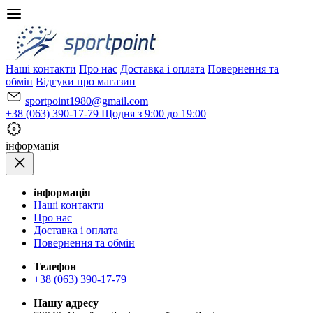
Наші контакти
Про нас
Доставка і оплата
Повернення та
обмін
Відгуки про магазин
sportpoint1980@gmail.com
+38 (063) 390-17-79
Щодня з 9:00 до 19:00
iнформація
iнформація
Наші контакти
Про нас
Доставка і оплата
Повернення та обмін
Телефон
+38 (063) 390-17-79
Нашу адресу