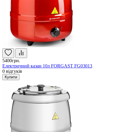
5400грн.
Електричний казан 10л FORGAST FG03013
0
відгуків
Купити