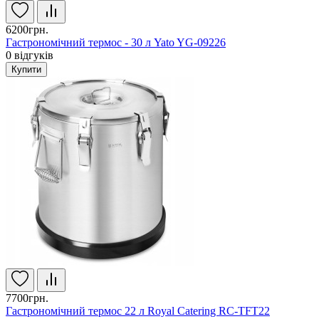
6200грн.
Гастрономічний термос - 30 л Yato YG-09226
0
відгуків
Купити
7700грн.
Гастрономічний термос 22 л Royal Catering RC-TFT22