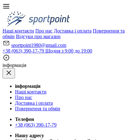
Наші контакти
Про нас
Доставка і оплата
Повернення та
обмін
Відгуки про магазин
sportpoint1980@gmail.com
+38 (063) 390-17-79
Щодня з 9:00 до 19:00
iнформація
iнформація
Наші контакти
Про нас
Доставка і оплата
Повернення та обмін
Телефон
+38 (063) 390-17-79
Нашу адресу