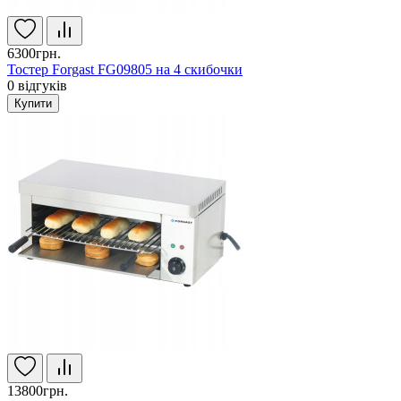
6300грн.
Тостер Forgast FG09805 на 4 скибочки
0
відгуків
Купити
13800грн.