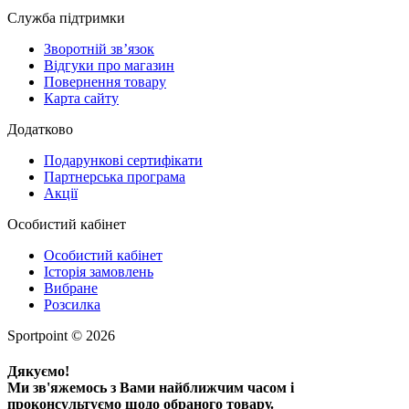
Служба підтримки
Зворотній зв’язок
Відгуки про магазин
Повернення товару
Карта сайту
Додатково
Подарункові сертифікати
Партнерська програма
Акції
Особистий кабінет
Особистий кабінет
Історія замовлень
Вибране
Розсилка
Sportpoint © 2026
Дякуємо!
Ми зв'яжемось з Вами найближчим часом і
проконсультуємо щодо обраного товару.