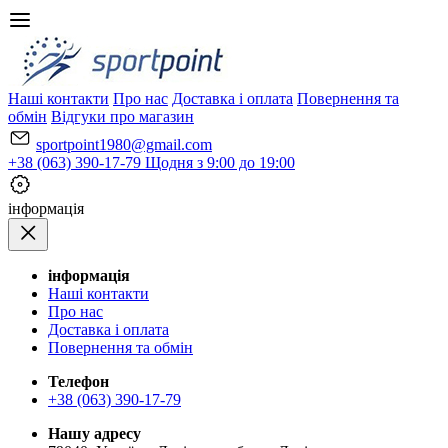
Наші контакти
Про нас
Доставка і оплата
Повернення та
обмін
Відгуки про магазин
sportpoint1980@gmail.com
+38 (063) 390-17-79
Щодня з 9:00 до 19:00
iнформація
iнформація
Наші контакти
Про нас
Доставка і оплата
Повернення та обмін
Телефон
+38 (063) 390-17-79
Нашу адресу