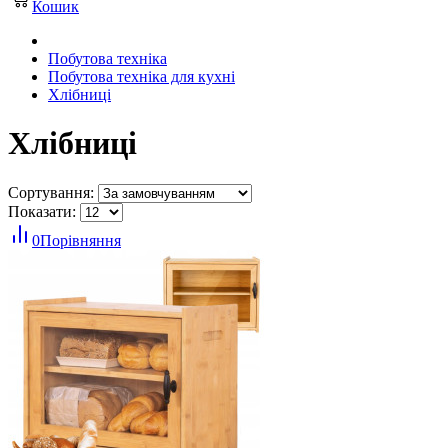
Кошик
Побутова техніка
Побутова техніка для кухні
Хлібниці
Хлібниці
Сортування:
Показати:
0
Порівняння