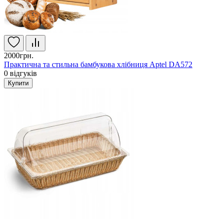
2000грн.
Практична та стильна бамбукова хлібниця Aptel DA572
0
відгуків
Купити