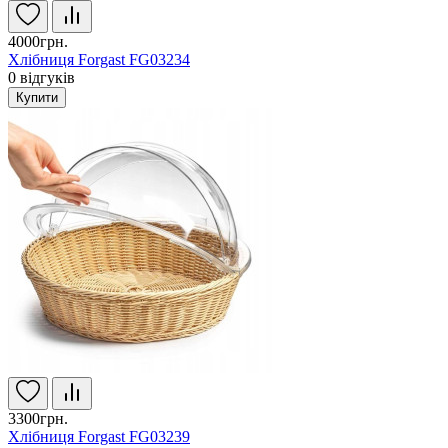
4000грн.
Хлібниця Forgast FG03234
0
відгуків
Купити
3300грн.
Хлібниця Forgast FG03239