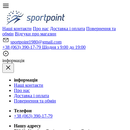
Наші контакти
Про нас
Доставка і оплата
Повернення та
обмін
Відгуки про магазин
sportpoint1980@gmail.com
+38 (063) 390-17-79
Щодня з 9:00 до 19:00
iнформація
iнформація
Наші контакти
Про нас
Доставка і оплата
Повернення та обмін
Телефон
+38 (063) 390-17-79
Нашу адресу