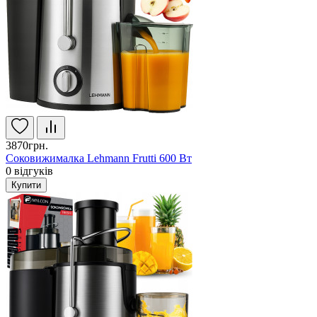
3870грн.
Соковижималка Lehmann Frutti 600 Вт
0
відгуків
Купити