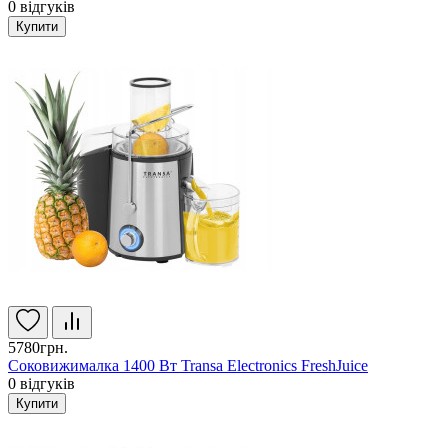
0
відгуків
Купити
5780грн.
Соковижималка 1400 Вт Transa Electronics FreshJuice
0
відгуків
Купити