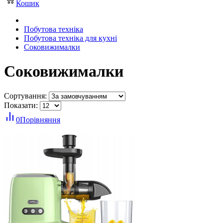
Кошик
Побутова техніка
Побутова техніка для кухні
Соковижималки
Соковижималки
Сортування:
Показати:
0
Порівняння