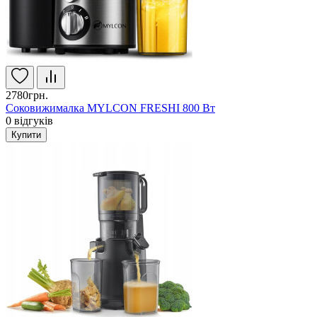
2780грн.
Соковижималка MYLCON FRESHI 800 Вт
0
відгуків
Купити