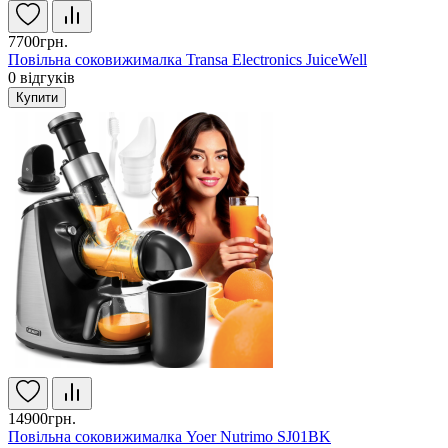
7700грн.
Повільна соковижималка Transa Electronics JuiceWell
0
відгуків
Купити
14900грн.
Повільна соковижималка Yoer Nutrimo SJ01BK