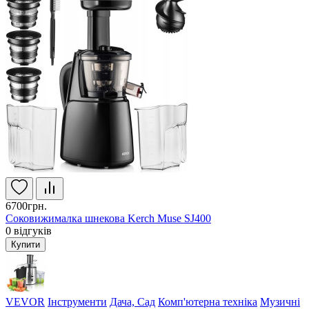
6700грн.
Соковижималка шнекова Kerch Muse SJ400
0
відгуків
Купити
VEVOR
Інструменти
Дача, Сад
Комп'ютерна техніка
Музичні