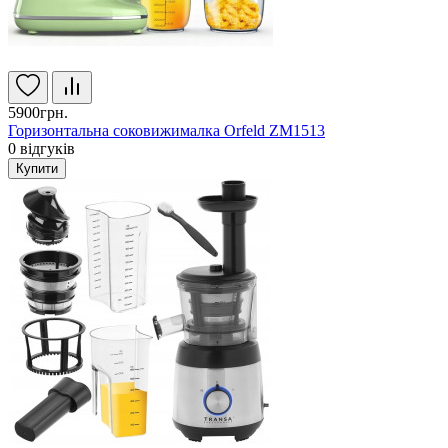
5900грн.
Горизонтальна соковижималка Orfeld ZM1513
0
відгуків
Купити