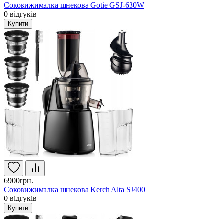
Соковижималка шнекова Gotie GSJ-630W
0
відгуків
Купити
6900грн.
Соковижималка шнекова Kerch Alta SJ400
0
відгуків
Купити