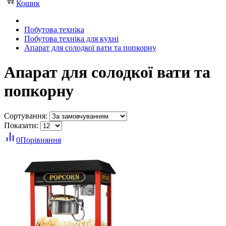
Кошик
Побутова техніка
Побутова техніка для кухні
Апарат для солодкої вати та попкорну
Апарат для солодкої вати та
попкорну
Сортування:
Показати:
0
Порівняння