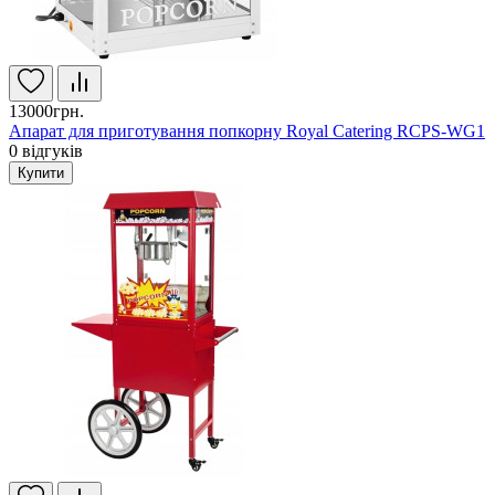
13000грн.
Апарат для приготування попкорну Royal Catering RCPS-WG1
0
відгуків
Купити