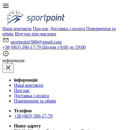
Наші контакти
Про нас
Доставка і оплата
Повернення та
обмін
Відгуки про магазин
sportpoint1980@gmail.com
+38 (063) 390-17-79
Щодня з 9:00 до 19:00
iнформація
iнформація
Наші контакти
Про нас
Доставка і оплата
Повернення та обмін
Телефон
+38 (063) 390-17-79
Нашу адресу