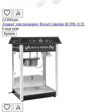
12300грн.
Апарат для попкорну Royal Catering RCPR-1135
0
відгуків
Купити