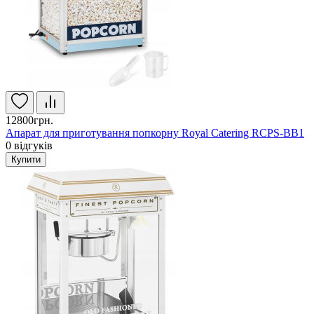
12800грн.
Апарат для приготування попкорну Royal Catering RCPS-BB1
0
відгуків
Купити