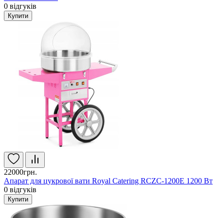
0
відгуків
Купити
22000грн.
Апарат для цукрової вати Royal Catering RCZC-1200E 1200 Вт
0
відгуків
Купити