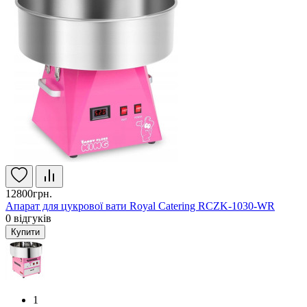
12800грн.
Апарат для цукрової вати Royal Catering RCZK-1030-WR
0
відгуків
Купити
1