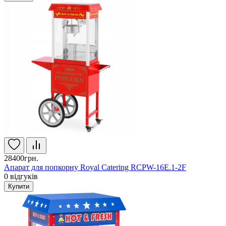
28400грн.
Апарат для попкорну Royal Catering RCPW-16E.1-2F
0
відгуків
Купити