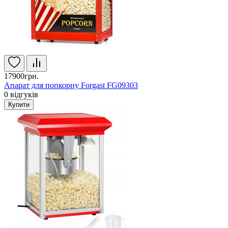
17900грн.
Апарат для попкорну Forgast FG09303
0
відгуків
Купити