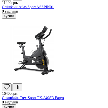
11440грн.
Спінбайк Atlas Sport ASSPIN01
0
відгуків
Купити
16400грн.
Спинбайк Trex Sport TX-840SB Fargo
0
відгуків
Купити