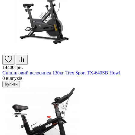
14400грн.
Спінінговий велосипед 130кг Trex Sport TX-640SB Howl
0
відгуків
Купити