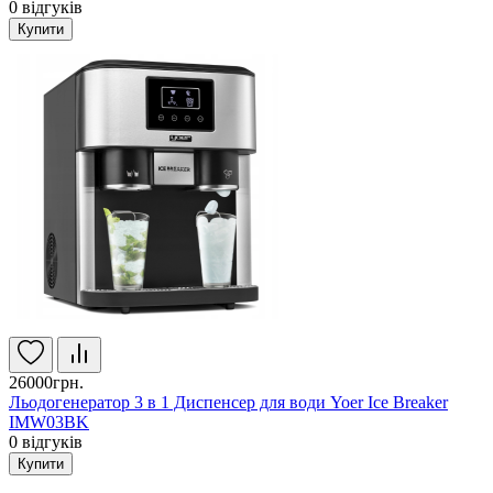
0
відгуків
Купити
26000грн.
Льодогенератор 3 в 1 Диспенсер для води Yoer Ice Breaker
IMW03BK
0
відгуків
Купити