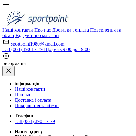
Наші контакти
Про нас
Доставка і оплата
Повернення та
обмін
Відгуки про магазин
sportpoint1980@gmail.com
+38 (063) 390-17-79
Щодня з 9:00 до 19:00
iнформація
iнформація
Наші контакти
Про нас
Доставка і оплата
Повернення та обмін
Телефон
+38 (063) 390-17-79
Нашу адресу