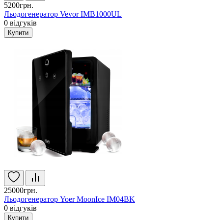
5200грн.
Льодогенератор Vevor IMB1000UL
0
відгуків
Купити
25000грн.
Льодогенератор Yoer MoonIce IM04BK
0
відгуків
Купити