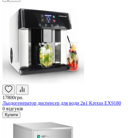
17800грн.
Льодогенератор диспенсер для води 2в1 Krexus EX9180
0
відгуків
Купити