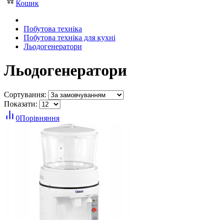
Кошик
Побутова техніка
Побутова техніка для кухні
Льодогенератори
Льодогенератори
Сортування:
Показати:
0
Порівняння