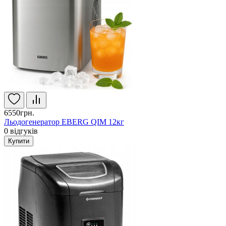
6550грн.
Льодогенератор EBERG QIM 12кг
0
відгуків
Купити