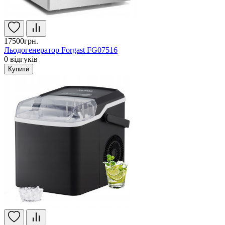
17500грн.
Льодогенератор Forgast FG07516
0
відгуків
Купити