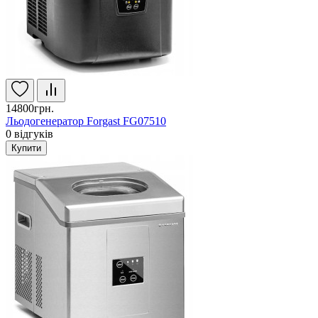
14800грн.
Льодогенератор Forgast FG07510
0
відгуків
Купити