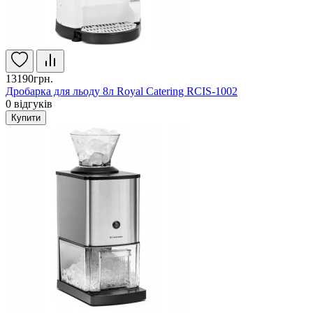
13190грн.
Дробарка для льоду 8л Royal Catering RCIS-1002
0
відгуків
Купити