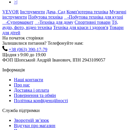
>|
VEVOR
Інструменти
Дача, Сад
Комп'ютерна техніка
Музичні
інструменти
Побутова техніка
-Побутова техніка для кухні
-Супермаркет
-Техніка для дому
Спортивні товари
Тб,
аудіо, фото, відео техніка
Техніка для краси і здоров'я
Товари
для дітей
На початок сторінки
Залишилися питання? Телефонуйте нам:
+38 (063) 390-17-79
Щодня з 9:00 до 19:00
ФОП Шопський Андрій Іванович, ІПН 2943109057
Інформація
Наші контакти
Про нас
Доставка і оплата
Повернення та обмін
Політика конфіденційності
Служба підтримки
Зворотній зв’язок
Відгуки про магазин